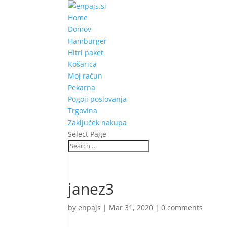
Home
Domov
Hamburger
Hitri paket
Košarica
Moj račun
Pekarna
Pogoji poslovanja
Trgovina
Zaključek nakupa
Select Page
janez3
by
enpajs
|
Mar 31, 2020
|
0 comments