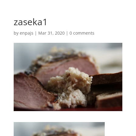
zaseka1
by
enpajs
|
Mar 31, 2020
|
0 comments