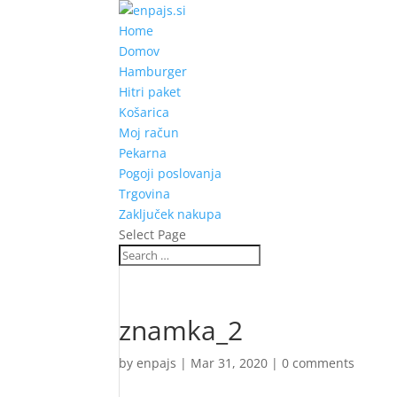
Home
Domov
Hamburger
Hitri paket
Košarica
Moj račun
Pekarna
Pogoji poslovanja
Trgovina
Zaključek nakupa
Select Page
znamka_2
by
enpajs
|
Mar 31, 2020
|
0 comments