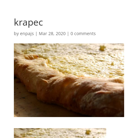
krapec
by
enpajs
|
Mar 28, 2020
|
0 comments